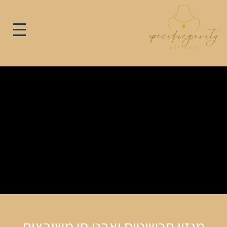
מגזין תכשיטים ואבני חן משובצים