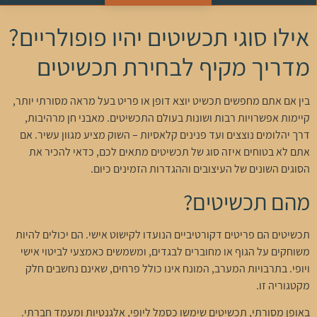
אילו סוגי תכשיטים יהיו פופולריים?
מדריך מקיף לבחירת תכשיטים
בין אם אתם מחפשים תכשיט יוצא דופן או פריט בעל מראה מסורתי יותר,
קיימות אפשרויות רבות ושונות בעולם התכשיטים. מאבני חן מרהיבות,
דרך יהלומים נוצצים ועד פנינים קלאסיות – השוק מציע מגוון עשיר. אם
אתם לא בטוחים איזה סוג של תכשיטים מתאים לכם, כדאי להכיר את
הסוגים השונים של העיצובים וההגדרות הזמינים כיום.
מהם תכשיטים?
תכשיטים הם פריטים דקורטיביים הנועדו לקישוט אישי. הם יכולים להיות
משוחקים על הגוף או מחוברים לבגדים, ומשמשים כאמצעי לביטוי אישי
ויופי. בתרבויות המערב, המונח אינו כולל פרחים, שאינם נחשבים חלק
מקטגוריה זו.
באופן מסורתי, תכשיטים שימשו כסמל ליופי, אלגנטיות ומעמד חברתי.