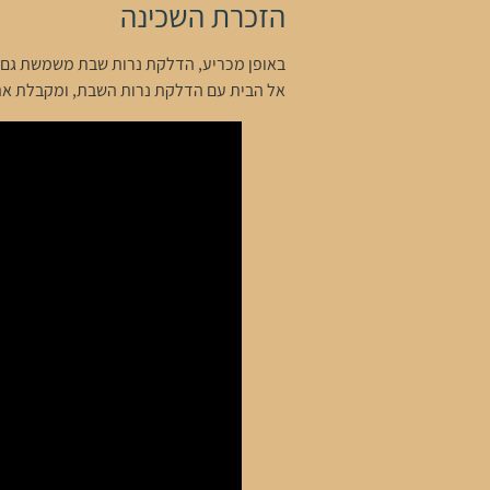
הזכרת השכינה
באופן מכריע, הדלקת נרות שבת משמשת גם כק
אל הבית עם הדלקת נרות השבת, ומקבלת את 