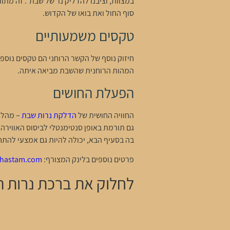
במצוות, וציבנו להדליק נר של שבת". זה מתו
סוף החול ואת בואו של הקדוש.
טקסים משמעותיים
חיזוק נוסף של הקשר הרוחני הם טקסים נוספי
המהות הרוחנית שהשבת מביאה איתה.
הפעלת החושים
החוויה החושית של
הדלקת נרות שבת
– מהלה
גם תורמת באופן סנטימנטלי לביסוס האווירה 
בה בסעיף הבא, יכולה להיות גם אמצעי להתח
פרטים נוספים בלינק המצורף:
hastam.com/
לחלוק את ברכת נרות 