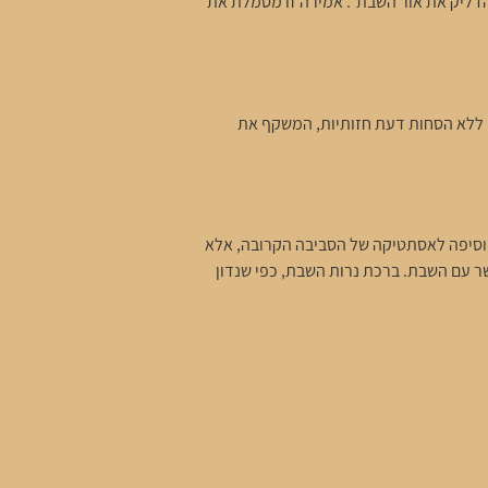
 להדליק את אור השבת". אמירה זו מסמלת את
ני ללא הסחות דעת חזותיות, המשקף את
סיפה לאסתטיקה של הסביבה הקרובה, אלא
שר עם השבת. ברכת נרות השבת, כפי שנדון