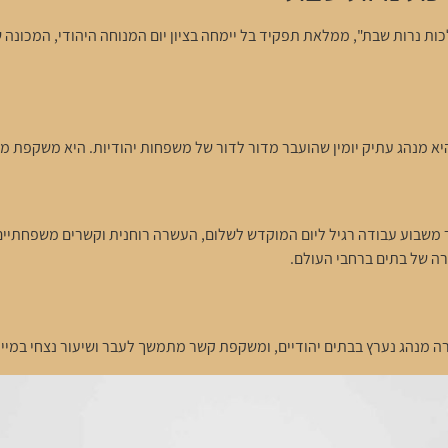
ת נרות שבת", ממלאת תפקיד בל יימחה בציון יום המנוחה היהודי, המכונה ש
א מנהג עתיק יומין שהועבר מדור לדור של משפחות יהודיות. היא משקפת 
שבוע עבודה רגיל ליום המוקדש לשלום, העשרה רוחנית וקשרים משפחתיים.
ה של בתים ברחבי העולם.
רה מנהג נערץ בבתים יהודיים, ומשקפת קשר מתמשך לעבר ושיעור נצחי במיינ