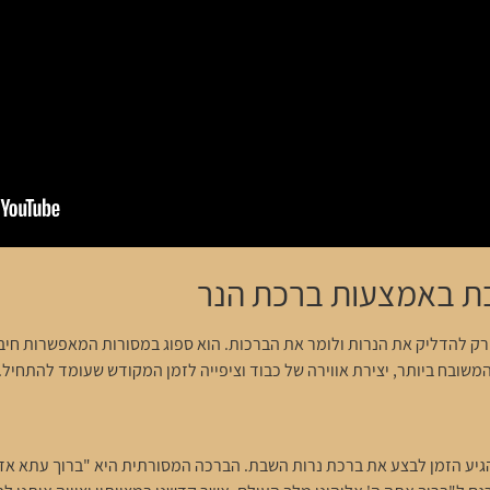
 באמצעות ברכת הנר
 להדליק את הנרות ולומר את הברכות. הוא ספוג במסורות המאפשרות חיבור
משובח ביותר, יצירת אווירה של כבוד וציפייה לזמן המקודש שעומד להתחיל.
גיע הזמן לבצע את ברכת נרות השבת. הברכה המסורתית היא "ברוך עתא אדונ