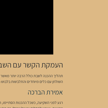
העמקת הקשר עם השבת
תהליך ההכנה לשבת כולל הרבה יותר מאשר רק
השולחן עם כלים מיוחדים והתלבשות בלבוש ה
אמירת הברכה
רגע לפני השקיעה, כשכל ההכנות הסתיימו, ה