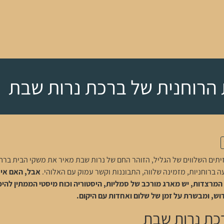
הרוחנית של ברכת נרות שבת
זיתים השלווים של הגליל, הזוהר החם של נרות שבת מאיר את משקי הבית 
ה ברוחניות, מזמינה שלווה, התבוננות וקשר עמוק עם האלוהי.
אבל, האם אי
צדות, יש מארג מורכב של סמליות, היסטוריה וכוח מיסטי הממתין להיפר
ש, ומבשרת על זמן של שלום ואחדות עם היקום.
כת נרות שבת