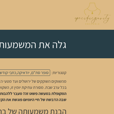
גלה את המשמעות 
קטגוריות:
סופר סת"ם, יודאיקה,כתבי קודש
מהשווקים השוקקים של ירושלים ועד מטעי ה
בכל ערב שבת. מסורת עתיקת יומין זו, השקוע
המקופלת במעשה פשוט זה? מעבר ללהבות המר
שבה הדבשת של חיי היומיום פוגשת את הקדו
הבנת משמעותה של בר