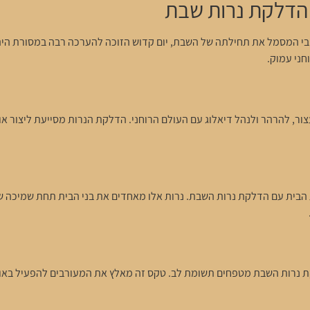
 הדלקת נרות שבת
י המסמל את תחילתה של השבת, יום קדוש הזוכה להערכה רבה במסורת היהו
חני עמוק.
, להרהר ולנהל דיאלוג עם העולם הרוחני. הדלקת הנרות מסייעת ליצור אווי
 הבית עם הדלקת נרות השבת. נרות אלו מאחדים את בני הבית תחת שמיכה של 
 נרות השבת מטפחים תשומת לב. טקס זה מאלץ את המעורבים להפעיל באופן