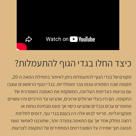
כיצד החלו בגדי הגוף להתעמלות?
מקורם של בגדי הגוף להתעמלות ניתן לאיתור בתחילת המאה ה-20,
תקופה שבה הספורט עצמו צבר פופולריות. בגדי הגוף הראשונים עוצבו
עם צניעות כעדיפות העליונה, המשקפת את האופנה השמרנית של
התקופה. הם היו בעלי שרוולים ארוכים, שהגיעו עד הירכיים והיו עשויים
מחומרים עבים וכבדים שהציעו כיסוי אך מעט מבחינת נוחות או
פונקציונליות. פריטי לבוש אלה היו בעצם בגדי גוף, דומים לחליפת
רחצה מחלק אחד אך עם התאמה צמודה יותר, שתוכננו לאפשר טווח
תנועה תוך שמירה על הסטנדרטים המחמירים של התקופה לצניעות.