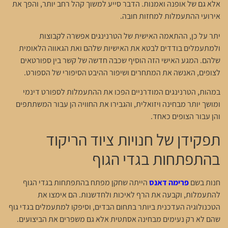
אלא גם של אופנה ואמנות. הדבר סייע למשוך קהל רחב יותר, והפך את
אירועי ההתעמלות למחזות חובה.
יתר על כן, ההתאמה האישית של הטרנינגים אפשרה לקבוצות
ולמתעמלים בודדים לבטא את האישיות שלהם ואת הגאווה הלאומית
שלהם. המגע האישי הזה הוסיף שכבה חדשה של קשר בין ספורטאים
לצופים, האנשה את המתחרים ושיפור ההיבט הסיפורי של הספורט.
במהות, הטרנינגים המודרניים הפכו את ההתעמלות לספורט דינמי
ומושך יותר מבחינה ויזואלית, והגבירו את החוויה הן עבור המשתתפים
והן עבור הצופים כאחד.
תפקידן של חנויות ציוד הריקוד
בהתפתחות בגדי הגוף
חנות בשם
פרימה דאנס
הייתה שחקן מפתח בהתפתחות בגדי הגוף
להתעמלות, וקבעה את הרף לאיכות ולחדשנות. הם אימצו את
הטכנולוגיה העדכנית ביותר בתחום הבדים, וסיפקו למתעמלים בגדי גוף
שהם לא רק נעימים מבחינה אסתטית אלא גם משפרים את הביצועים.